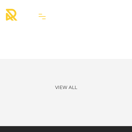
Portfolio Basic Grid 3
Cols
VIEW ALL