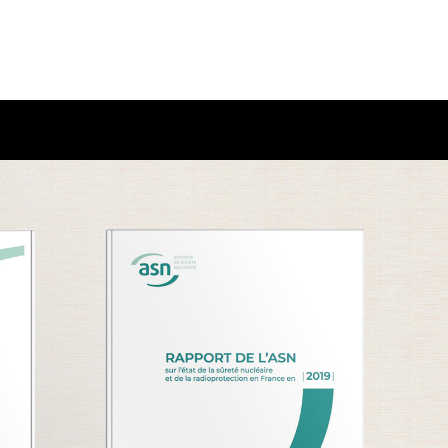
Rapport de l’ASN 2019
Blog