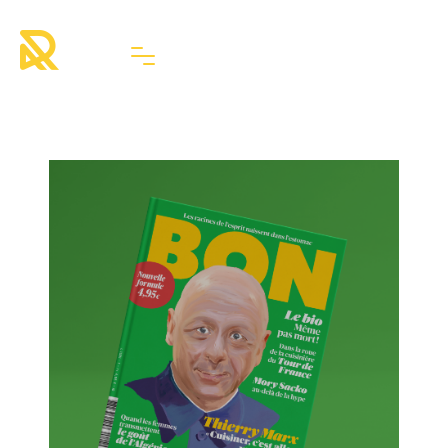
Magazine BON
Blog