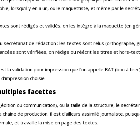
phie, lorsqu’il y en a un, ou le maquettiste, et même par le secréta
xtes sont rédigés et validés, on les intègre à la maquette (en géné
du secrétariat de rédaction : les textes sont relus (orthographe, 
ancées sont vérifiées, on rédige ou réécrit les titres et hors-text
st la validation pour impression que l’on appelle BAT (bon à tire
 d’impression choisie.
ultiples facettes
dition ou communication), ou la taille de la structure, le secrétai
 chaîne de production. Il est d’ailleurs assimilé journaliste, puisq
ormule, et travaille la mise en page des textes.