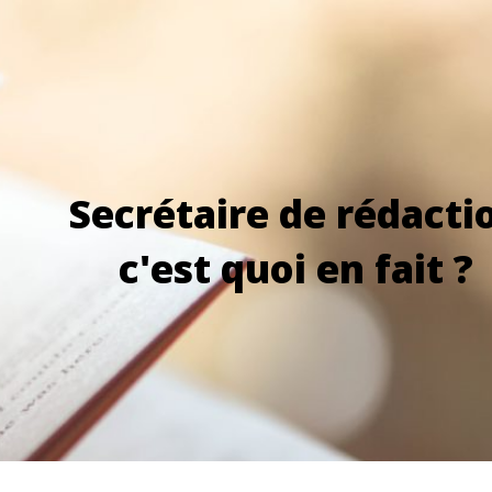
Secrétaire de rédacti
c'est quoi en fait ?