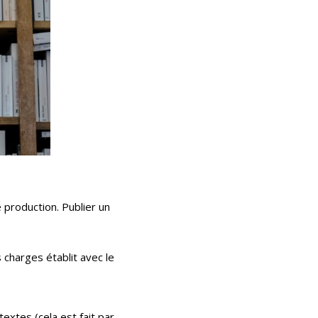
 production. Publier un
 charges établit avec le
textes (cela est fait par