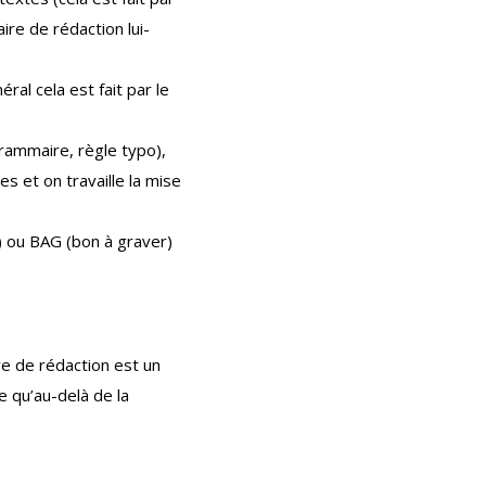
ire de rédaction lui-
ral cela est fait par le
grammaire, règle typo),
es et on travaille la mise
r) ou BAG (bon à graver)
re de rédaction est un
ue qu’au-delà de la