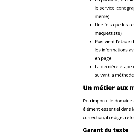
le service iconogra
même).
Une fois que les te
maquettiste).
Puis vient l’étape 
les informations av
en page.
La dernière étape e
suivant la méthode
Un métier aux m
Peu importe le domaine (é
élément essentiel dans la
correction, il rédige, ref
Garant du texte