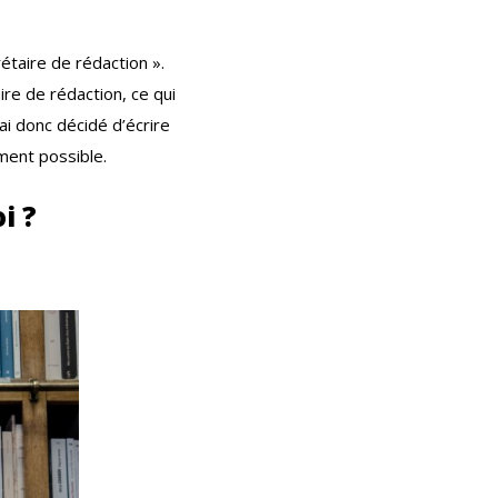
étaire de rédaction ».
ire de rédaction, ce qui
i donc décidé d’écrire
ment possible.
i ?