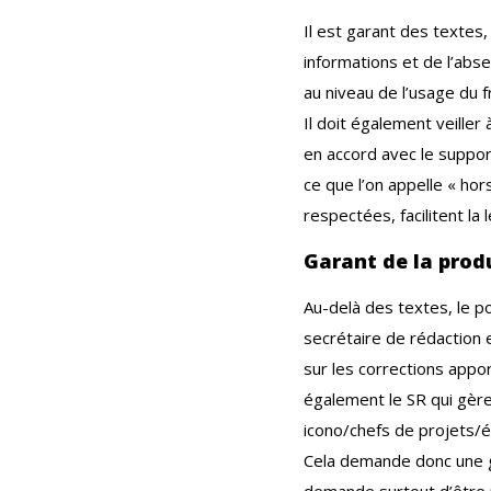
Il est garant des textes,
informations et de l’abse
au niveau de l’usage du f
Il doit également veiller
en accord avec le support
ce que l’on appelle « hor
respectées, facilitent la 
Garant de la prod
Au-delà des textes, le po
secrétaire de rédaction e
sur les corrections appor
également le SR qui gère
icono/chefs de projets/é
Cela demande donc une gr
demande surtout d’être pr