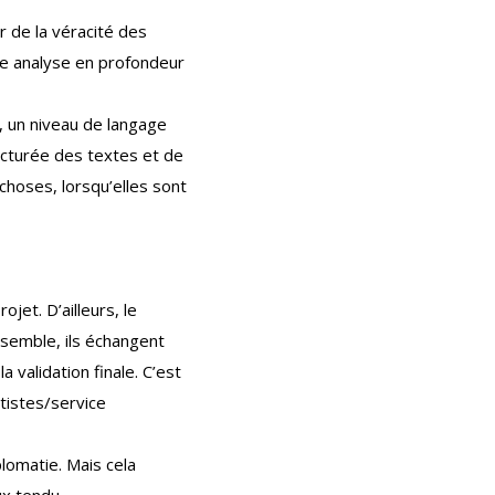
r de la véracité des
une analyse en profondeur
e, un niveau de langage
ructurée des textes et de
 choses, lorsqu’elles sont
jet. D’ailleurs, le
Ensemble, ils échangent
 validation finale. C’est
tistes/service
lomatie. Mais cela
ux tendu.