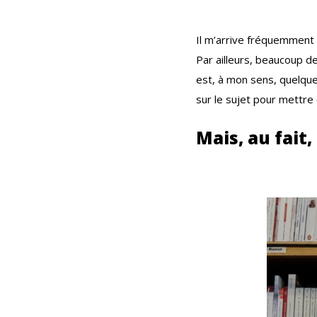
Il m’arrive fréquemment d
Par ailleurs, beaucoup de
est, à mon sens, quelque
sur le sujet pour mettre
Mais, au fait,