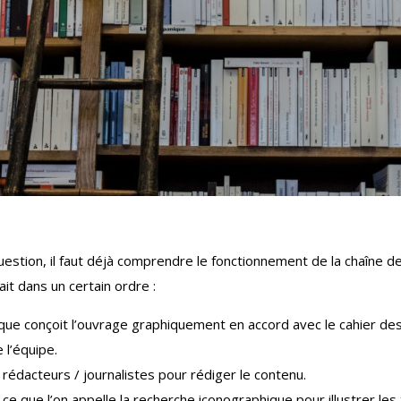
estion, il faut déjà comprendre le fonctionnement de la chaîne de
ait dans un certain ordre :
ique conçoit l’ouvrage graphiquement en accord avec le cahier des
e l’équipe.
 rédacteurs / journalistes pour rédiger le contenu.
t ce que l’on appelle la recherche iconographique pour illustrer les 