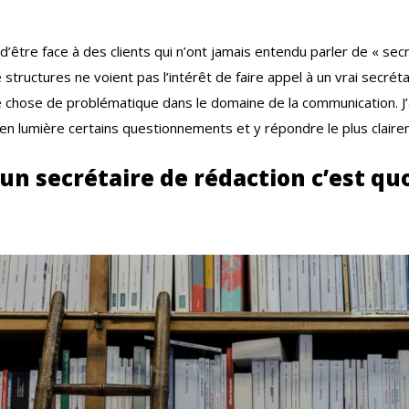
’être face à des clients qui n’ont jamais entendu parler de « secr
 structures ne voient pas l’intérêt de faire appel à un vrai secréta
 chose de problématique dans le domaine de la communication. J’a
 en lumière certains questionnements et y répondre le plus claire
 un secrétaire de rédaction c’est quo