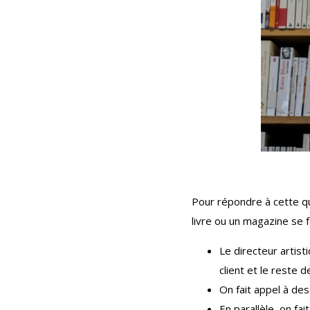
Pour répondre à cette qu
livre ou un magazine se f
Le directeur artist
client et le reste d
On fait appel à des
En parallèle, on fai