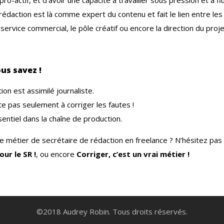
e rédaction est là comme expert du contenu et fait le lien entre le
e service commercial, le pôle créatif ou encore la direction du proje
us savez !
ion est assimilé journaliste.
te pas seulement à corriger les fautes !
sentiel dans la chaîne de production.
le métier de secrétaire de rédaction en freelance ? N’hésitez pas 
our le SR !
, ou encore
Corriger, c’est un vrai métier !
©2018 Audrey Robin. Tous droits réservés.