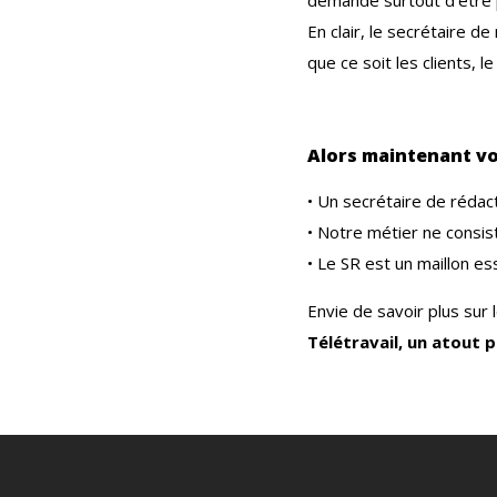
En clair, le secrétaire d
que ce soit les clients, l
Alors maintenant vo
• Un secrétaire de rédact
• Notre métier ne consis
• Le SR est un maillon es
Envie de savoir plus sur 
Télétravail, un atout p