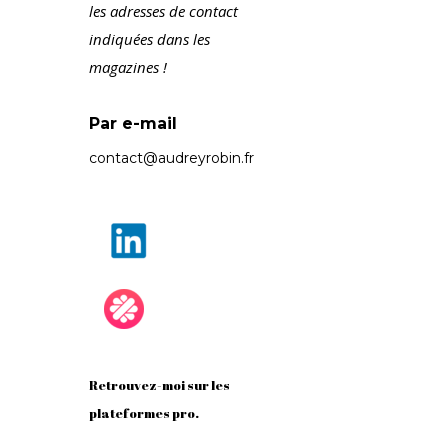
les adresses de contact
indiquées dans les
magazines !
Par e-mail
contact@audreyrobin.fr
Retrouvez-moi sur les
plateformes pro.