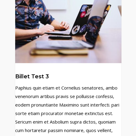
Billet Test 3
Paphius quin etiam et Cornelius senatores, ambo
venenorum artibus pravis se polluisse confessi,
eodem pronuntiante Maximino sunt interfecti. pari
sorte etiam procurator monetae extinctus est.
Sericum enim et Asbolium supra dictos, quoniam
cum hortaretur passim nominare, quos vellent,