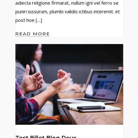
adiecta religione firmarat, nullum igni vel ferro se
puniri iussurum, plumbi validis ictibus interemit. et
post hoe […]
READ MORE