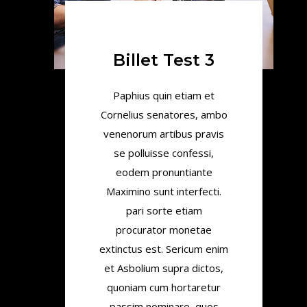
Billet Test 3
Paphius quin etiam et
Cornelius senatores, ambo
venenorum artibus pravis
se polluisse confessi,
eodem pronuntiante
Maximino sunt interfecti.
pari sorte etiam
procurator monetae
extinctus est. Sericum enim
et Asbolium supra dictos,
quoniam cum hortaretur
passim nominare, quos