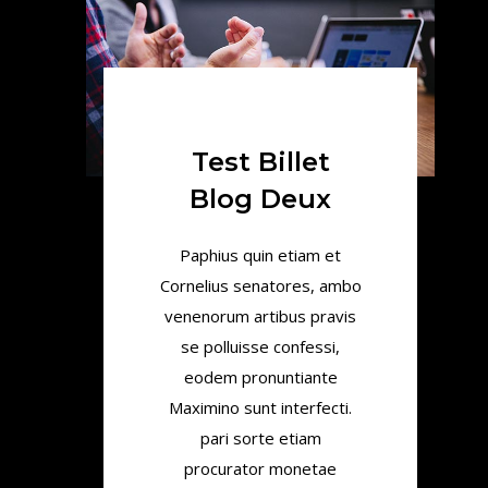
Test Billet
Blog Deux
Paphius quin etiam et
Cornelius senatores, ambo
venenorum artibus pravis
se polluisse confessi,
eodem pronuntiante
Maximino sunt interfecti.
pari sorte etiam
procurator monetae