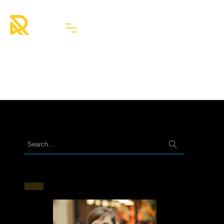
Catégorie :
Uncategorized
ABOUT ME