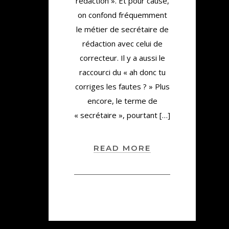
rédaction ». Et pour cause,
on confond fréquemment
le métier de secrétaire de
rédaction avec celui de
correcteur. Il y a aussi le
raccourci du « ah donc tu
corriges les fautes ? » Plus
encore, le terme de
« secrétaire », pourtant […]
READ MORE