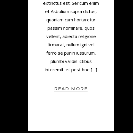
extinctus est. Sericum enim
et Asbolium supra dictos,
quoniam cum hortaretur
passim nominare, quos
vellent, adiecta religione
firmarat, nullum igni vel
ferro se puniri iussurum,
plumbi validis ictibus
interemit. et post hoe […]
READ MORE