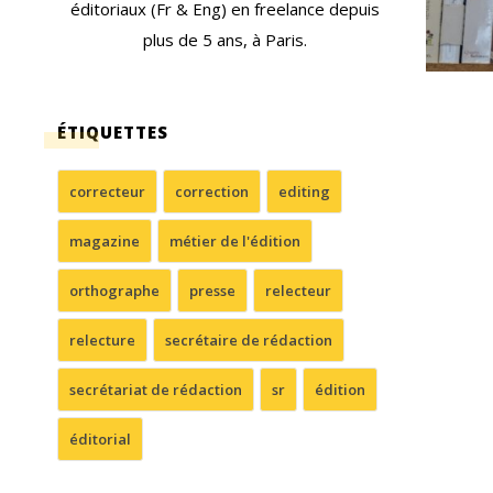
éditoriaux (Fr & Eng) en freelance depuis
plus de 5 ans, à Paris.
ÉTIQUETTES
correcteur
correction
editing
magazine
métier de l'édition
orthographe
presse
relecteur
relecture
secrétaire de rédaction
secrétariat de rédaction
sr
édition
éditorial