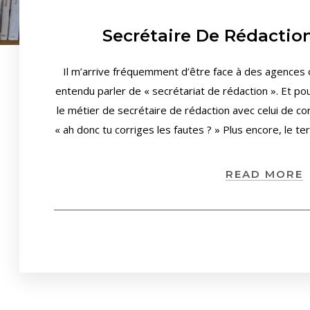
Secrétaire De Rédaction
Il m’arrive fréquemment d’être face à des agences o
entendu parler de « secrétariat de rédaction ». Et 
le métier de secrétaire de rédaction avec celui de corr
« ah donc tu corriges les fautes ? » Plus encore, le t
READ MORE