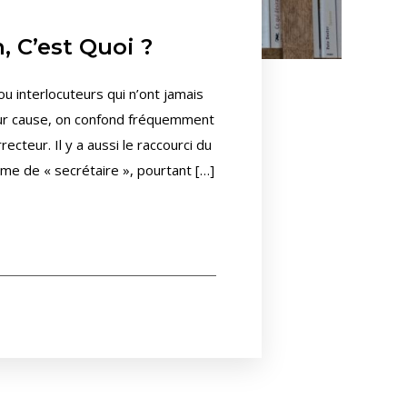
, C’est Quoi ?
u interlocuteurs qui n’ont jamais
pour cause, on confond fréquemment
ecteur. Il y a aussi le raccourci du
erme de « secrétaire », pourtant […]