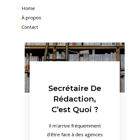
Home
À propos
Contact
Secrétaire De
Rédaction,
C’est Quoi ?
Il m’arrive fréquemment
d’être face à des agences