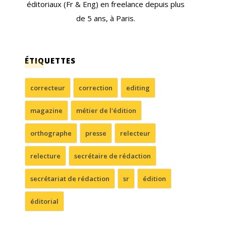
éditoriaux (Fr & Eng) en freelance depuis plus
de 5 ans, à Paris.
ÉTIQUETTES
correcteur
correction
editing
magazine
métier de l'édition
orthographe
presse
relecteur
relecture
secrétaire de rédaction
secrétariat de rédaction
sr
édition
éditorial