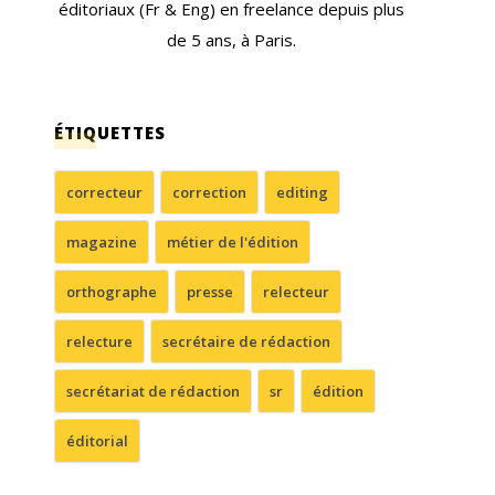
éditoriaux (Fr & Eng) en freelance depuis plus
de 5 ans, à Paris.
ÉTIQUETTES
correcteur
correction
editing
magazine
métier de l'édition
orthographe
presse
relecteur
relecture
secrétaire de rédaction
secrétariat de rédaction
sr
édition
éditorial