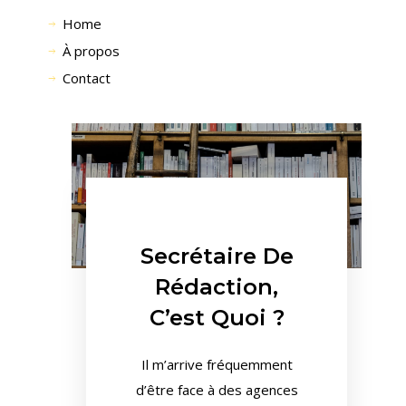
Home
À propos
Contact
Secrétaire De
Rédaction,
C’est Quoi ?
Il m’arrive fréquemment
d’être face à des agences