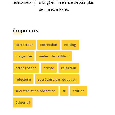
éditoriaux (Fr & Eng) en freelance depuis plus
de 5 ans, à Paris.
ÉTIQUETTES
correcteur
correction
editing
magazine
métier de l'édition
orthographe
presse
relecteur
relecture
secrétaire de rédaction
secrétariat de rédaction
sr
édition
éditorial