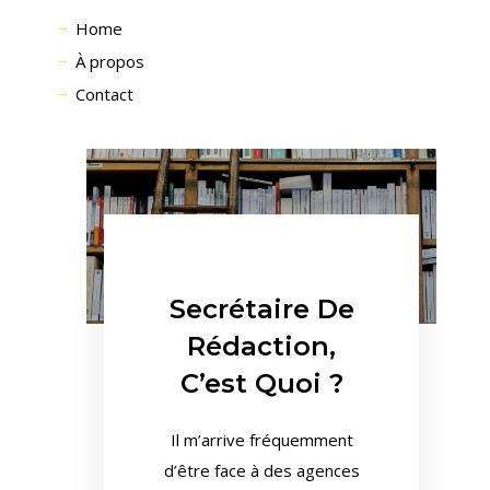
Home
À propos
Contact
Secrétaire De
Rédaction,
C’est Quoi ?
Il m’arrive fréquemment
d’être face à des agences