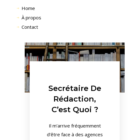
Home
À propos
Contact
Secrétaire De
Rédaction,
C’est Quoi ?
Il m’arrive fréquemment
d’être face à des agences