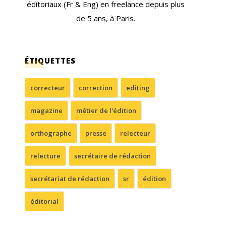
éditoriaux (Fr & Eng) en freelance depuis plus
de 5 ans, à Paris.
ÉTIQUETTES
correcteur
correction
editing
magazine
métier de l'édition
orthographe
presse
relecteur
relecture
secrétaire de rédaction
secrétariat de rédaction
sr
édition
éditorial