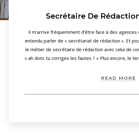
Secrétaire De Rédaction
Il m’arrive fréquemment d’être face à des agences o
entendu parler de « secrétariat de rédaction ». Et 
le métier de secrétaire de rédaction avec celui de corr
« ah donc tu corriges les fautes ? » Plus encore, le t
READ MORE