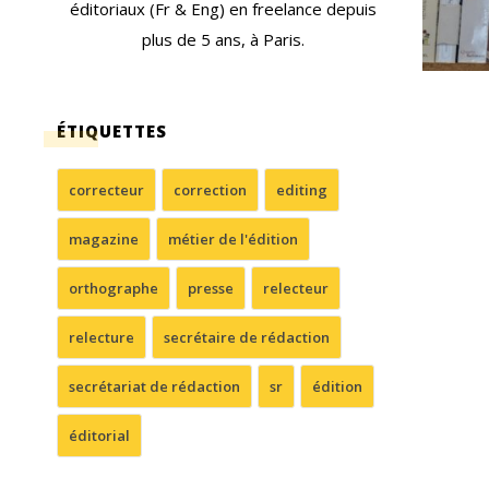
éditoriaux (Fr & Eng) en freelance depuis
plus de 5 ans, à Paris.
ÉTIQUETTES
correcteur
correction
editing
magazine
métier de l'édition
orthographe
presse
relecteur
relecture
secrétaire de rédaction
secrétariat de rédaction
sr
édition
éditorial