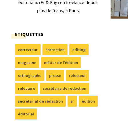
éditoriaux (Fr & Eng) en freelance depuis
plus de 5 ans, à Paris.
ÉTIQUETTES
correcteur
correction
editing
magazine
métier de l'édition
orthographe
presse
relecteur
relecture
secrétaire de rédaction
secrétariat de rédaction
sr
édition
éditorial