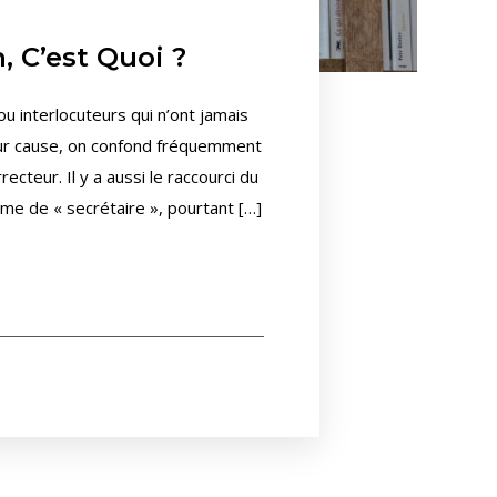
, C’est Quoi ?
u interlocuteurs qui n’ont jamais
pour cause, on confond fréquemment
ecteur. Il y a aussi le raccourci du
erme de « secrétaire », pourtant […]