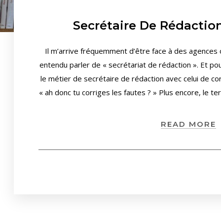
Secrétaire De Rédaction
Il m’arrive fréquemment d’être face à des agences o
entendu parler de « secrétariat de rédaction ». Et 
le métier de secrétaire de rédaction avec celui de corr
« ah donc tu corriges les fautes ? » Plus encore, le t
READ MORE