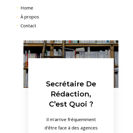
Home
À propos
Contact
Secrétaire De
Rédaction,
C’est Quoi ?
Il m’arrive fréquemment
d’être face à des agences