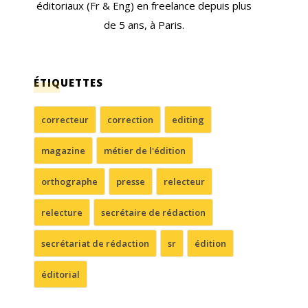
éditoriaux (Fr & Eng) en freelance depuis plus
de 5 ans, à Paris.
ÉTIQUETTES
correcteur
correction
editing
magazine
métier de l'édition
orthographe
presse
relecteur
relecture
secrétaire de rédaction
secrétariat de rédaction
sr
édition
éditorial